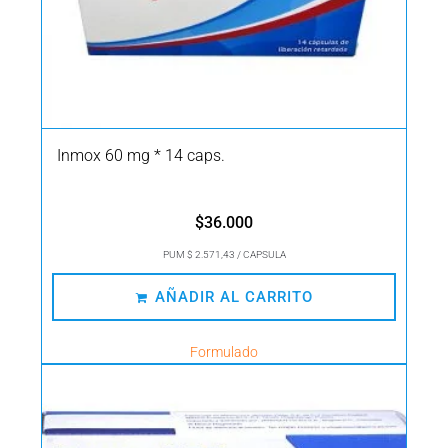
Inmox 60 mg * 14 caps.
$
36.000
PUM $ 2.571,43 / CAPSULA
AÑADIR AL CARRITO
Formulado