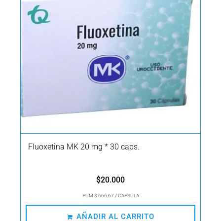
Fluoxetina MK 20 mg * 30 caps.
$
20.000
PUM $ 666,67 / CAPSULA
AÑADIR AL CARRITO