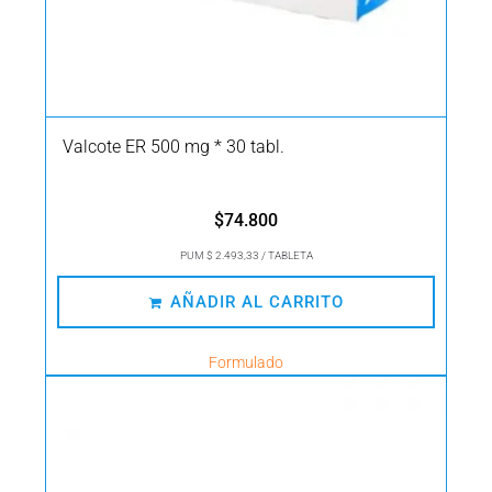
Valcote ER 500 mg * 30 tabl.
$
74.800
PUM $ 2.493,33 / TABLETA
AÑADIR AL CARRITO
Formulado