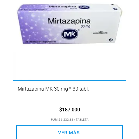
Mirtazapina MK 30 mg * 30 tabl.
$
187.000
PUM $ 6.233,33 / TABLETA
VER MÁS.