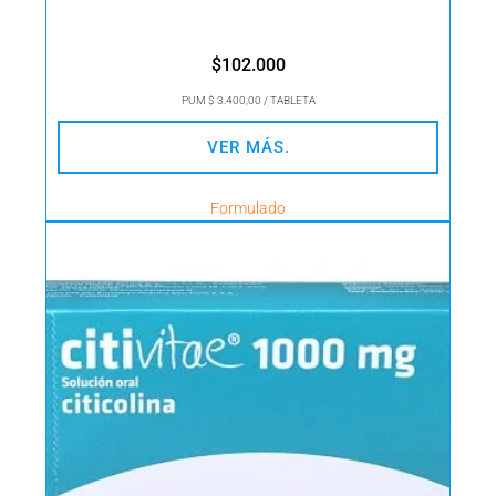
$
102.000
PUM $ 3.400,00 / TABLETA
VER MÁS.
Formulado