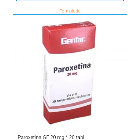
Formulado
Paroxetina GF 20 mg * 20 tabl.