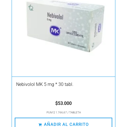
Nebivolol MK 5 mg * 30 tabl.
$
53.000
PUM $ 1.766,67 / TABLETA
AÑADIR AL CARRITO