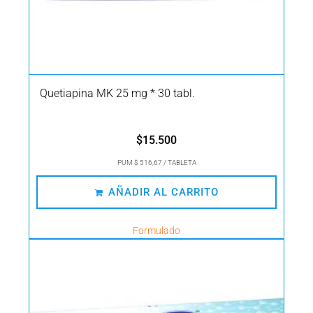
Quetiapina MK 25 mg * 30 tabl.
$
15.500
PUM $ 516,67 / TABLETA
AÑADIR AL CARRITO
Formulado