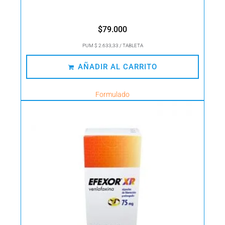
$
79.000
PUM $ 2.633,33 / TABLETA
AÑADIR AL CARRITO
Formulado