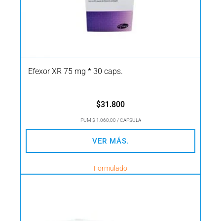
Efexor XR 75 mg * 30 caps.
$
31.800
PUM $ 1.060,00 / CAPSULA
VER MÁS.
Formulado