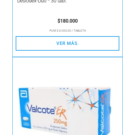
Deslodex-Duo * 30 tabl.
$
180.000
PUM $ 6.000,00 / TABLETA
VER MÁS.