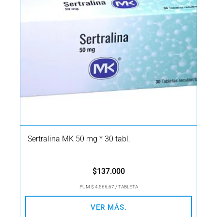
Sertralina MK 50 mg * 30 tabl.
$
137.000
PUM $ 4.566,67 / TABLETA
VER MÁS.