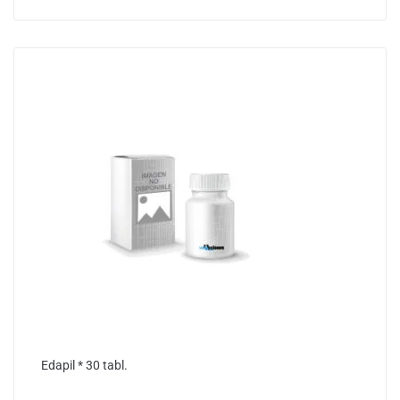
Edapil * 30 tabl.