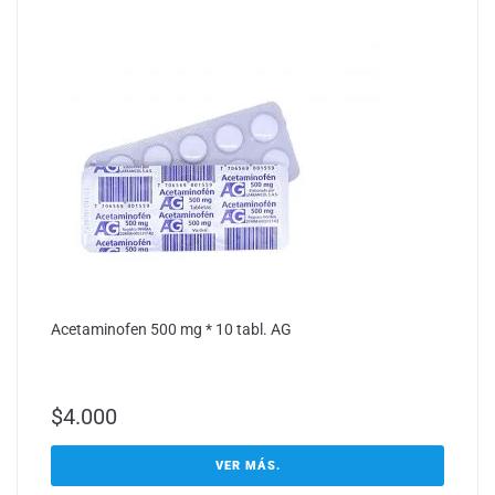
Acetaminofen 500 mg * 10 tabl. AG
$
4.000
VER MÁS.