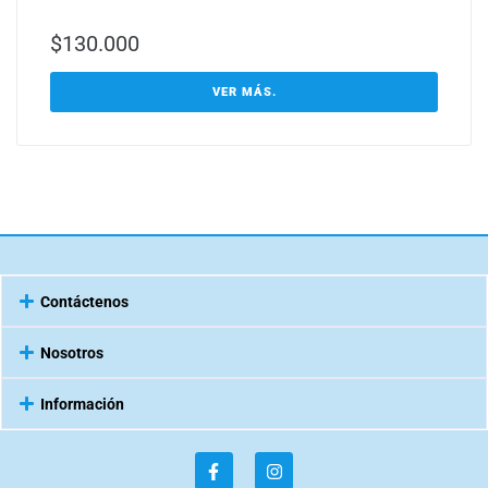
$
130.000
VER MÁS.
Contáctenos
Nosotros
Información