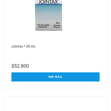
Jointax * 30 mL
$
52.800
VER MÁS.