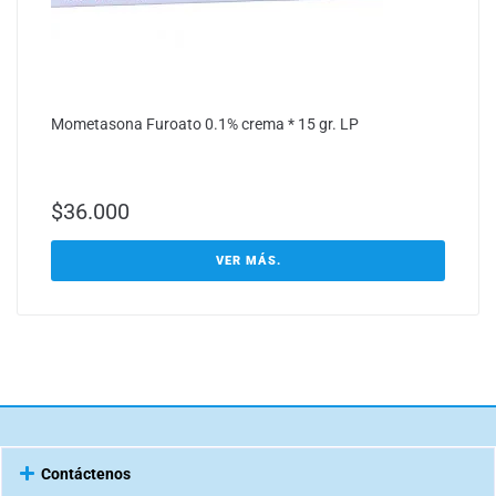
Mometasona Furoato 0.1% crema * 15 gr. LP
$
36.000
VER MÁS.
Contáctenos