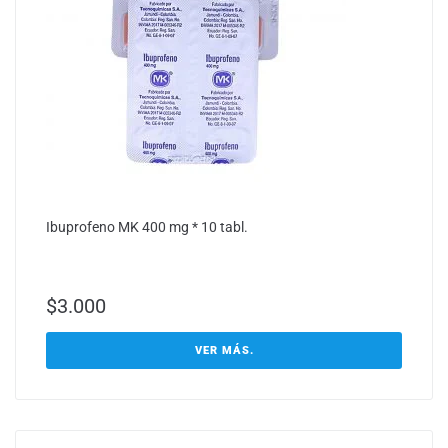
Ibuprofeno MK 400 mg * 10 tabl.
$
3.000
VER MÁS.