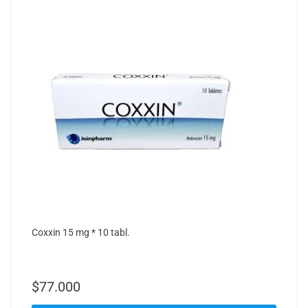
Coxxin 15 mg * 10 tabl.
$
77.000