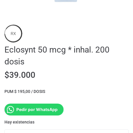
RX
Eclosynt 50 mcg * inhal. 200
dosis
$
39.000
PUM $ 195,00 / DOSIS
Pedir por WhatsApp
Hay existencias