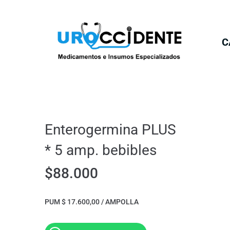
C
Enterogermina PLUS
* 5 amp. bebibles
$
88.000
PUM $ 17.600,00 / AMPOLLA