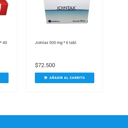
* 40
Jointax 500 mg * 6 tabl.
$
72.500
AÑADIR AL CARRITO