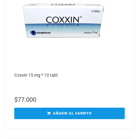
Coxxin 15 mg * 10 tabl.
$
77.000
AÑADIR AL CARRITO