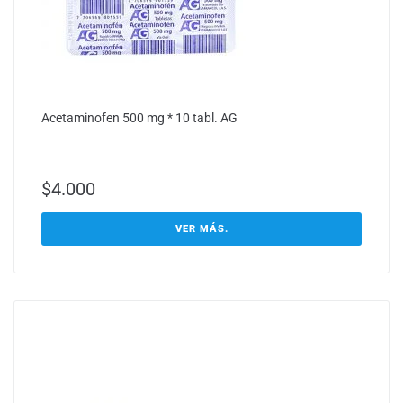
Acetaminofen 500 mg * 10 tabl. AG
$
4.000
VER MÁS.