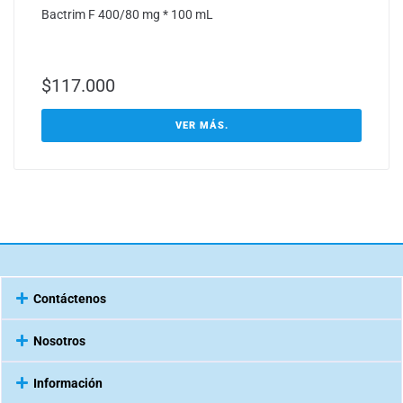
Bactrim F 400/80 mg * 100 mL
$
117.000
VER MÁS.
Contáctenos
Nosotros
Información