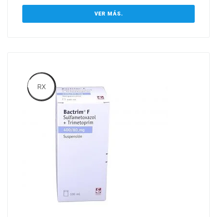
VER MÁS.
RX