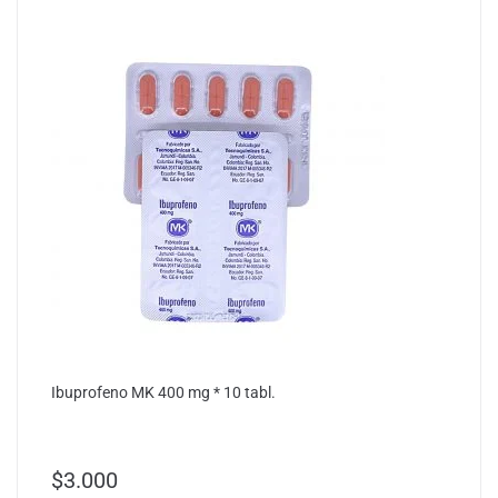
Ibuprofeno MK 400 mg * 10 tabl.
$
3.000