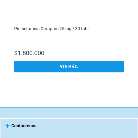
Pirimetamina Daraprim 25 mg * 30 tabl.
$
1.800.000
VER MÁS.
Contáctenos