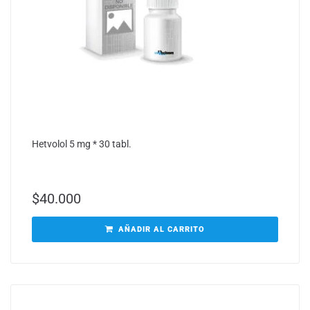
Hetvolol 5 mg * 30 tabl.
$
40.000
AÑADIR AL CARRITO