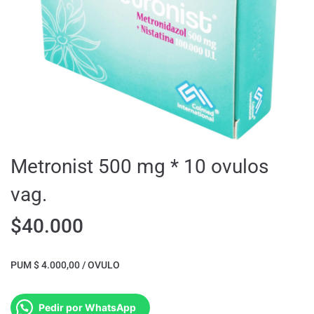
Metronist 500 mg * 10 ovulos
vag.
$
40.000
PUM $ 4.000,00 / OVULO
Pedir por WhatsApp