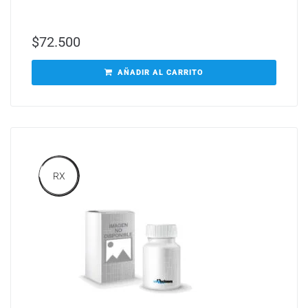
$
72.500
AÑADIR AL CARRITO
RX