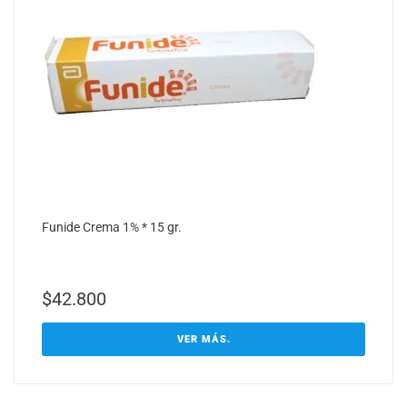
Funide Crema 1% * 15 gr.
$
42.800
VER MÁS.