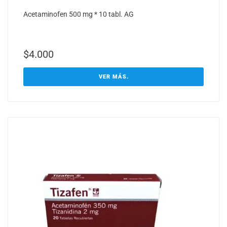
Acetaminofen 500 mg * 10 tabl. AG
$
4.000
VER MÁS.