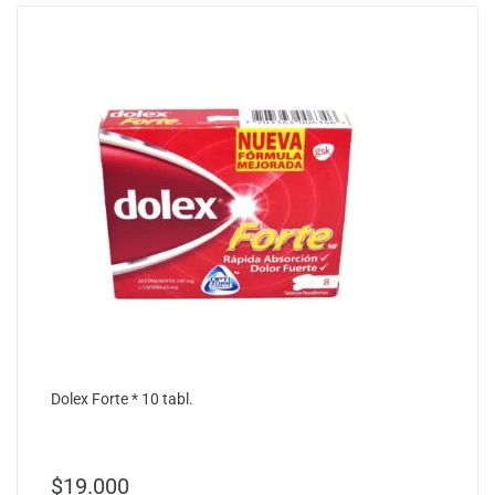
Dolex Forte * 10 tabl.
$
19.000