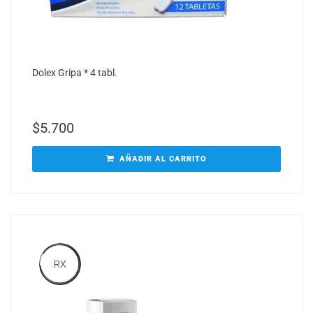
Dolex Gripa * 4 tabl.
$
5.700
AÑADIR AL CARRITO
RX