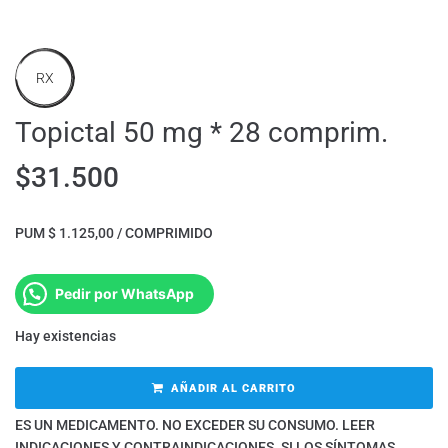
RX
Topictal 50 mg * 28 comprim.
$
31.500
PUM $ 1.125,00 / COMPRIMIDO
Pedir por WhatsApp
Hay existencias
AÑADIR AL CARRITO
ES UN MEDICAMENTO. NO EXCEDER SU CONSUMO. LEER
INDICACIONES Y CONTRAINDICACIONES. SI LOS SÍNTOMAS