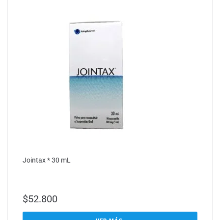
Jointax * 30 mL
$
52.800