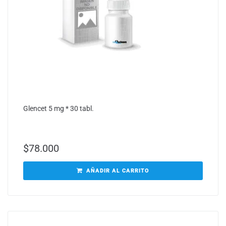
Glencet 5 mg * 30 tabl.
$
78.000
AÑADIR AL CARRITO