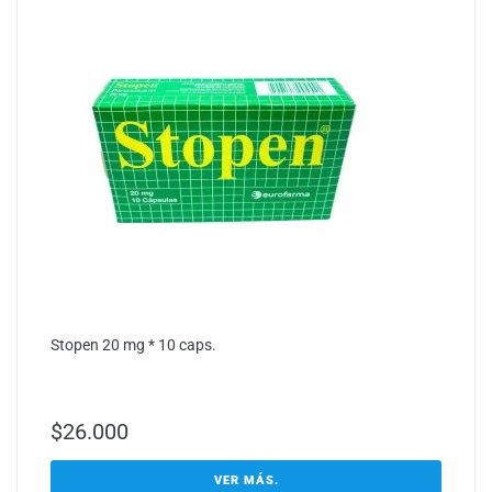
Stopen 20 mg * 10 caps.
$
26.000
VER MÁS.