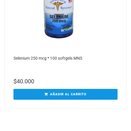
Selenium 250 mcg * 100 softgels MNS
$
40.000
AÑADIR AL CARRITO