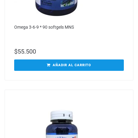
Omega 3-6-9 * 90 softgels MNS
$
55.500
AÑADIR AL CARRITO