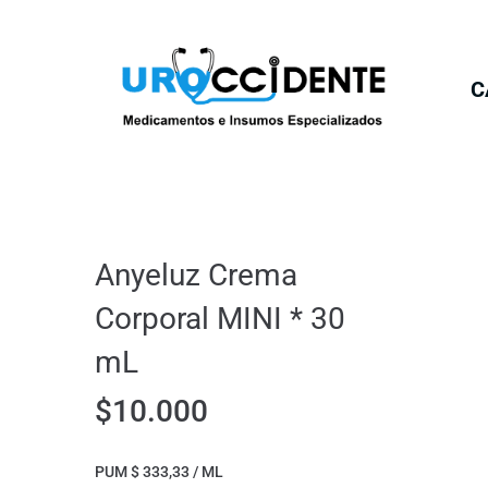
C
Anyeluz Crema
Corporal MINI * 30
mL
$
10.000
PUM $ 333,33 / ML