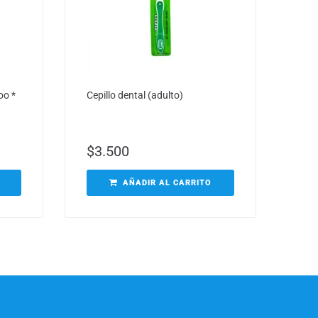
oo *
Cepillo dental (adulto)
$
3.500
AÑADIR AL CARRITO