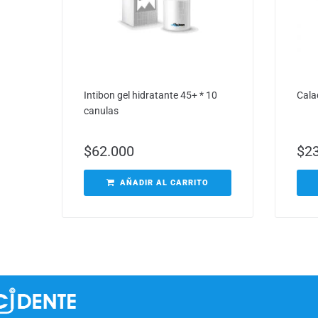
Intibon gel hidratante 45+ * 10
Cala
canulas
$
62.000
$
2
AÑADIR AL CARRITO