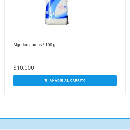
Algodon pomos * 100 gr.
$
10.000
AÑADIR AL CARRITO