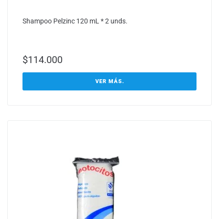
Shampoo Pelzinc 120 mL * 2 unds.
$
114.000
VER MÁS.