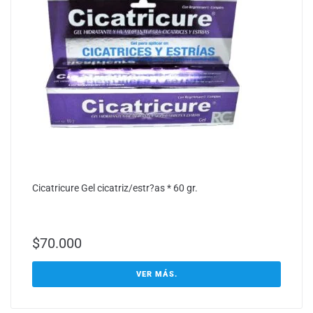
Cicatricure Gel cicatriz/estr?as * 60 gr.
$
70.000
VER MÁS.