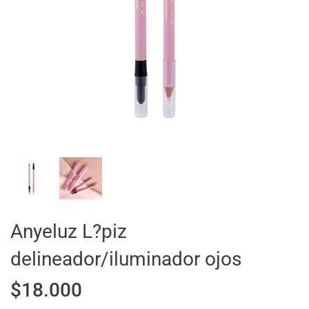
Anyeluz L?piz
delineador/iluminador ojos
$
18.000