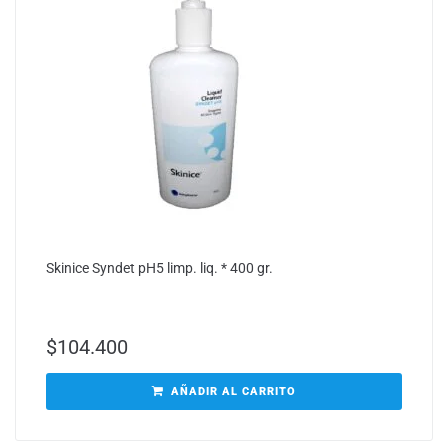
Skinice Syndet pH5 limp. liq. * 400 gr.
$
104.400
AÑADIR AL CARRITO