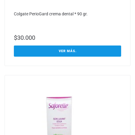
Colgate PerioGard crema dental * 90 gr.
$
30.000
VER MÁS.