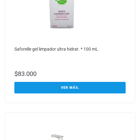
Saforelle gel limpador ultra hidrat. * 100 mL
$
83.000
VER MÁS.