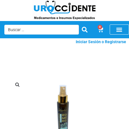
0
Iniciar Sesión o Registrarse