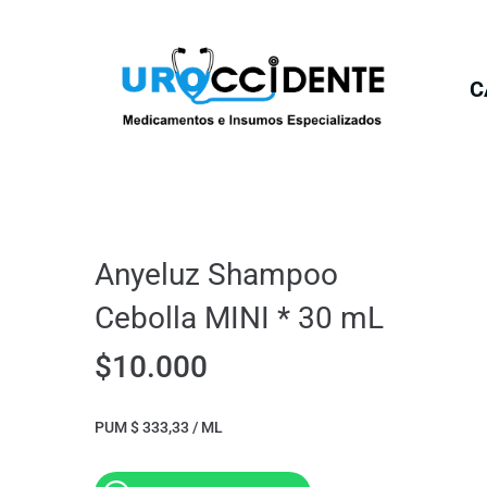
C
Anyeluz Shampoo
Cebolla MINI * 30 mL
$
10.000
PUM $ 333,33 / ML