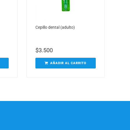
Cepillo dental (adulto)
$
3.500
AÑADIR AL CARRITO