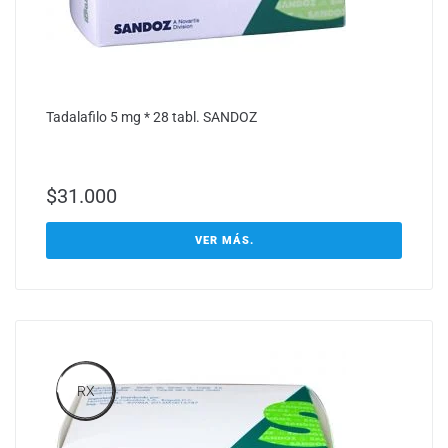
Tadalafilo 5 mg * 28 tabl. SANDOZ
$
31.000
VER MÁS.
RX