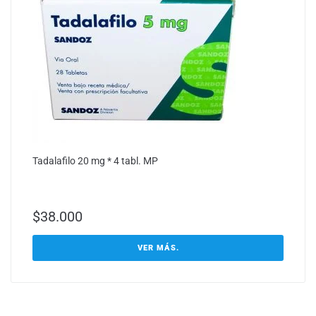
Tadalafilo 20 mg * 4 tabl. MP
$
38.000
VER MÁS.