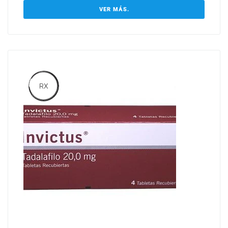
VER MÁS.
RX