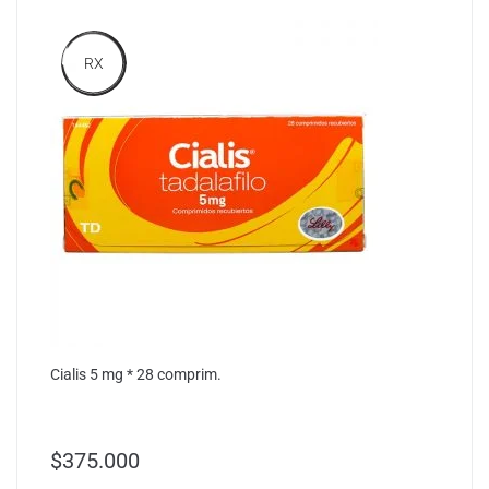
RX
Cialis 5 mg * 28 comprim.
$
375.000