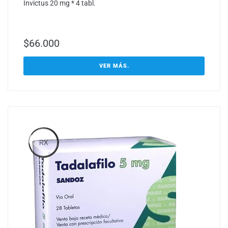
Invictus 20 mg * 4 tabl.
$
66.000
VER MÁS.
RX