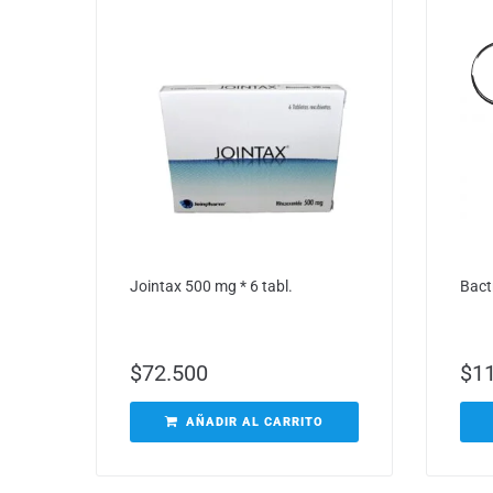
Jointax 500 mg * 6 tabl.
Bact
$
72.500
$
1
AÑADIR AL CARRITO