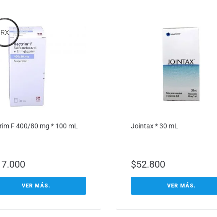
RX
rim F 400/80 mg * 100 mL
Jointax * 30 mL
17.000
$
52.800
VER MÁS.
VER MÁS.