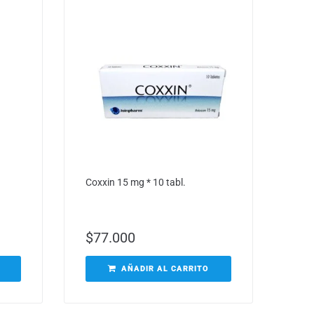
Coxxin 15 mg * 10 tabl.
$
77.000
AÑADIR AL CARRITO