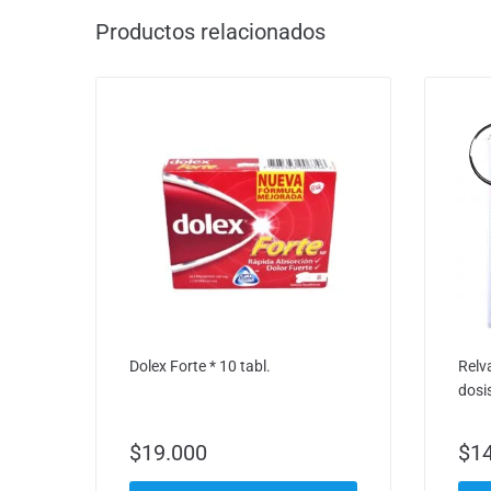
Productos relacionados
Dolex Forte * 10 tabl.
Relv
dosi
$
19.000
$
1