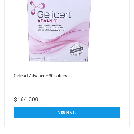
Gelicart Advance * 30 sobres
$
164.000
VER MÁS.