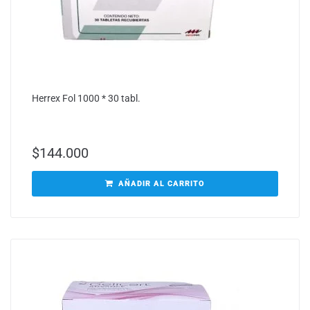
Herrex Fol 1000 * 30 tabl.
$
144.000
AÑADIR AL CARRITO