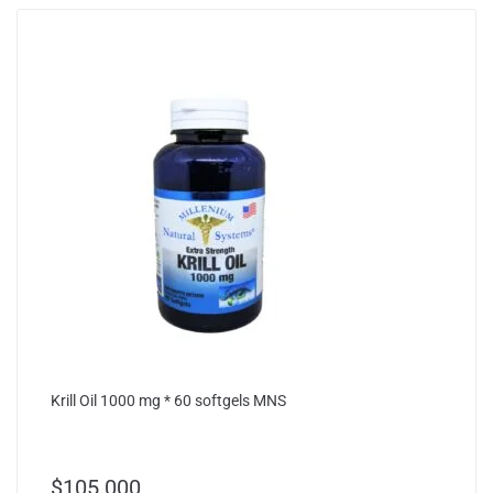
Krill Oil 1000 mg * 60 softgels MNS
$
105.000