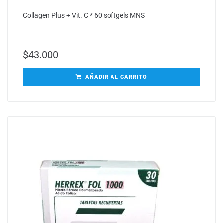
Collagen Plus + Vit. C * 60 softgels MNS
$
43.000
AÑADIR AL CARRITO