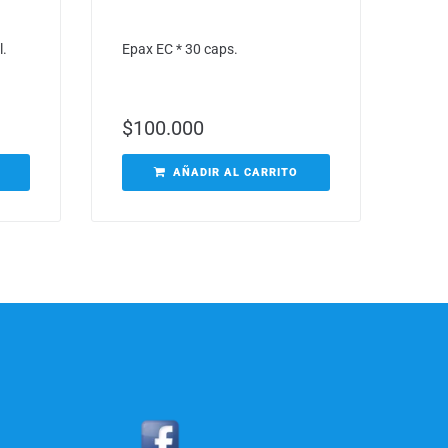
l.
Epax EC * 30 caps.
$
100.000
AÑADIR AL CARRITO