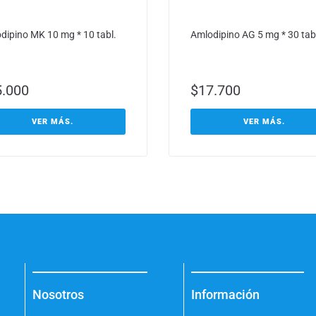
dipino MK 10 mg * 10 tabl.
Amlodipino AG 5 mg * 30 tab
5.000
$
17.700
VER MÁS.
VER MÁS.
Nosotros
Información