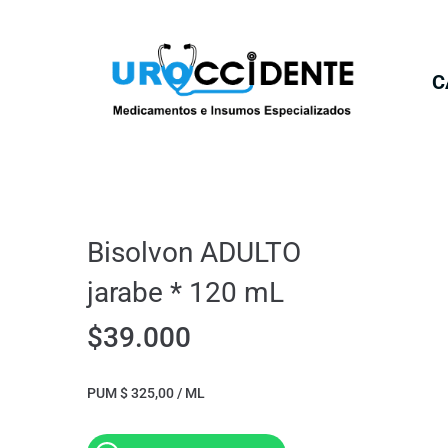
C
Bisolvon ADULTO
jarabe * 120 mL
$
39.000
PUM $ 325,00 / ML