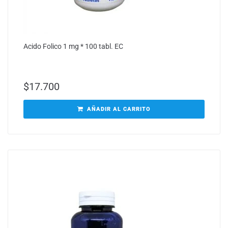
Acido Folico 1 mg * 100 tabl. EC
$
17.700
AÑADIR AL CARRITO