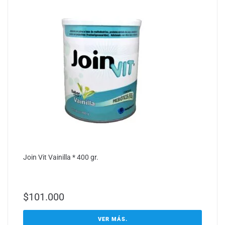
Join Vit Vainilla * 400 gr.
$
101.000
VER MÁS.