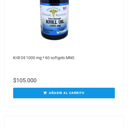
Krill Oil 1000 mg * 60 softgels MNS
$
105.000
AÑADIR AL CARRITO