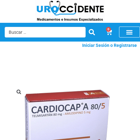
0
Iniciar Sesión o Registrarse