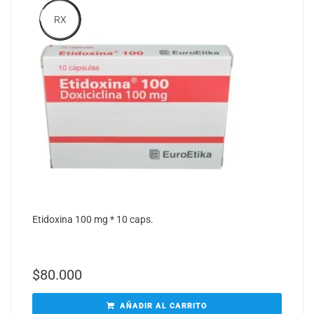
RX
Etidoxina 100 mg * 10 caps.
$
80.000
AÑADIR AL CARRITO