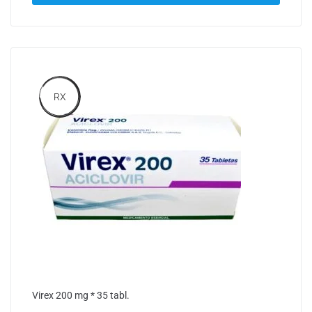
RX
Virex 200 mg * 35 tabl.