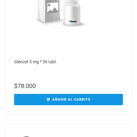
Glencet 5 mg * 30 tabl.
$
78.000
AÑADIR AL CARRITO