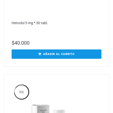
Hetvolol 5 mg * 30 tabl.
$
40.000
AÑADIR AL CARRITO
RX