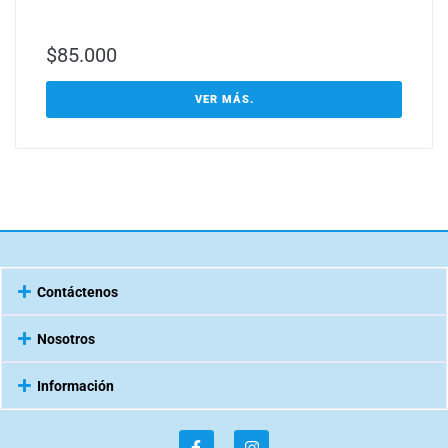
$
85.000
VER MÁS.
Contáctenos
Nosotros
Información