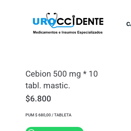
C
Cebion 500 mg * 10
tabl. mastic.
$
6.800
PUM $ 680,00 / TABLETA