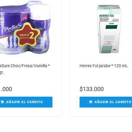
aSure Choc/Fresa/Vainilla *
Herrex Fol jarabe * 120 mL
gr.
1.000
$
133.000
AÑADIR AL CARRITO
AÑADIR AL CARRITO