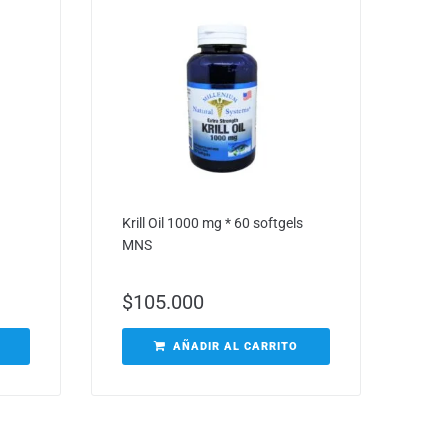
Krill Oil 1000 mg * 60 softgels
MNS
$
105.000
AÑADIR AL CARRITO