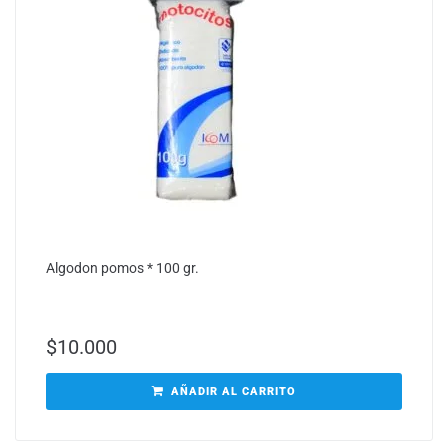
Algodon pomos * 100 gr.
$
10.000
AÑADIR AL CARRITO