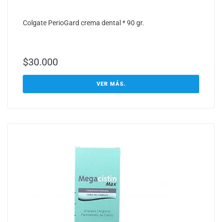
Colgate PerioGard crema dental * 90 gr.
$
30.000
VER MÁS.