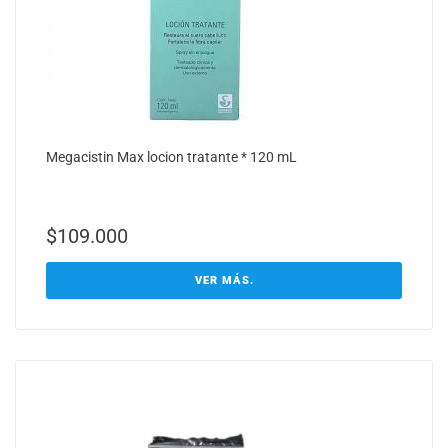
Megacistin Max locion tratante * 120 mL
$
109.000
VER MÁS.