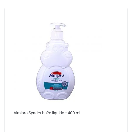
Almipro Syndet ba?o liquido * 400 mL