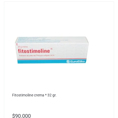
Fitostimoline crema * 32 gr.
$
90.000