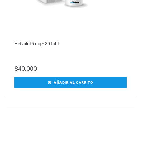
Hetvolol 5 mg * 30 tabl.
$
40.000
AÑADIR AL CARRITO