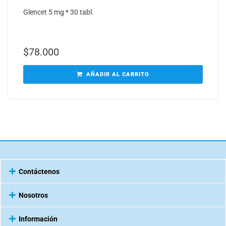
Glencet 5 mg * 30 tabl.
$
78.000
AÑADIR AL CARRITO
Contáctenos
Nosotros
Información