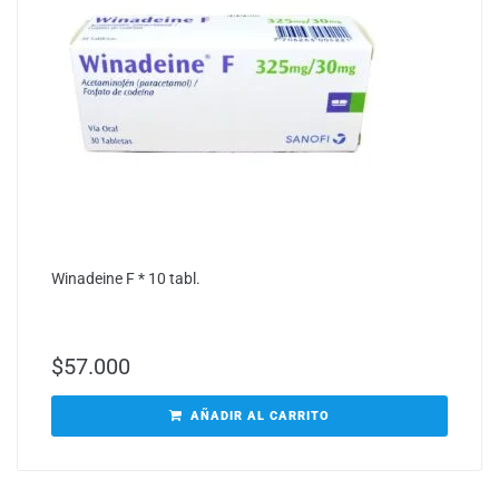
Winadeine F * 10 tabl.
$
57.000
AÑADIR AL CARRITO