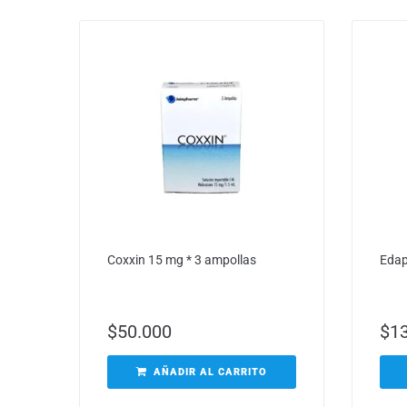
Coxxin 15 mg * 3 ampollas
Edapi
$
50.000
$
1
AÑADIR AL CARRITO