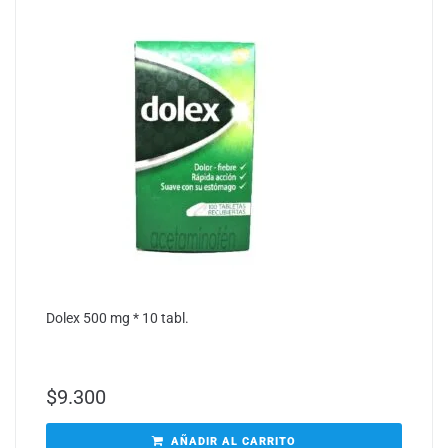
Dolex 500 mg * 10 tabl.
$
9.300
AÑADIR AL CARRITO