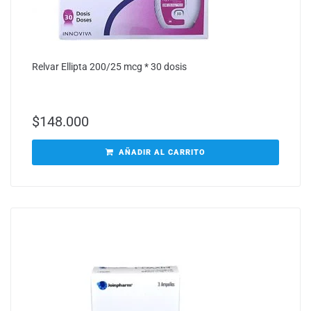
Relvar Ellipta 200/25 mcg * 30 dosis
$
148.000
AÑADIR AL CARRITO