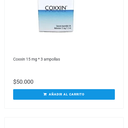
Coxxin 15 mg * 3 ampollas
$
50.000
AÑADIR AL CARRITO