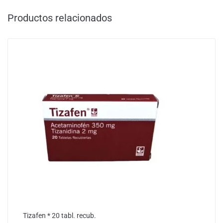
Productos relacionados
Tizafen * 20 tabl. recub.