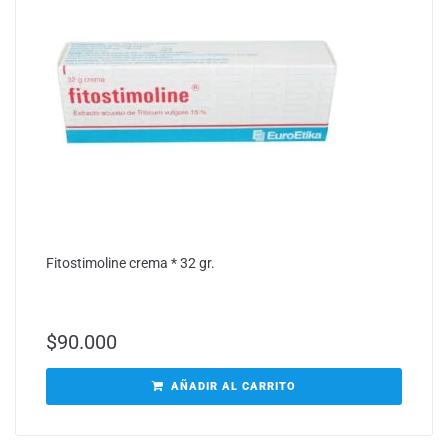
Fitostimoline crema * 32 gr.
$
90.000
AÑADIR AL CARRITO