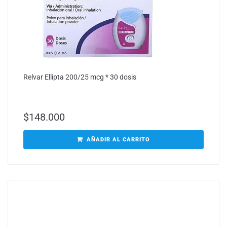
Relvar Ellipta 200/25 mcg * 30 dosis
$
148.000
AÑADIR AL CARRITO