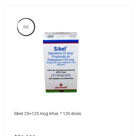
RX
Sibet 25+125 mcg inhal. * 120 dosis