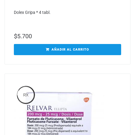
Dolex Gripa * 4 tabl.
$
5.700
AÑADIR AL CARRITO
RX