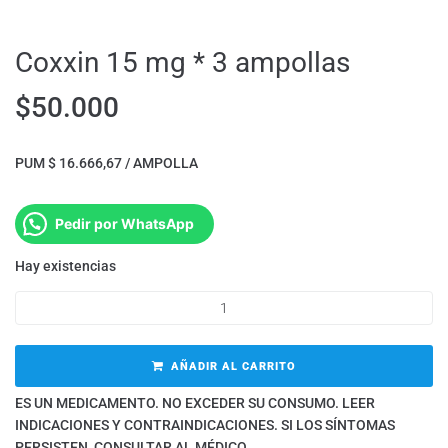
Coxxin 15 mg * 3 ampollas
$
50.000
PUM $ 16.666,67 / AMPOLLA
Pedir por WhatsApp
Hay existencias
AÑADIR AL CARRITO
ES UN MEDICAMENTO. NO EXCEDER SU CONSUMO. LEER
INDICACIONES Y CONTRAINDICACIONES. SI LOS SÍNTOMAS
PERSISTEN, CONSULTAR AL MÉDICO.