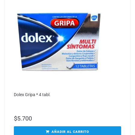
Dolex Gripa * 4 tabl.
$
5.700
AÑADIR AL CARRITO