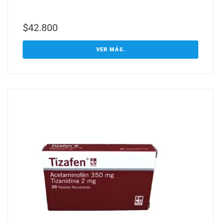
$
42.800
VER MÁS.