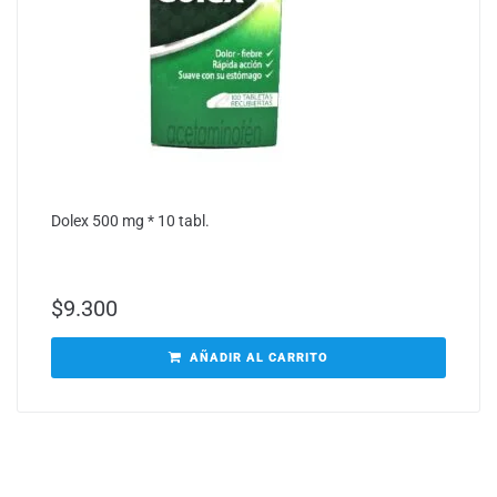
Dolex 500 mg * 10 tabl.
$
9.300
AÑADIR AL CARRITO