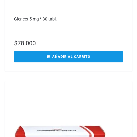
Glencet 5 mg * 30 tabl.
$
78.000
AÑADIR AL CARRITO