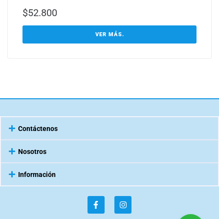
$
52.800
VER MÁS.
Contáctenos
Nosotros
Información