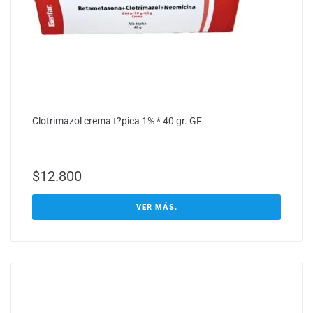
Clotrimazol crema t?pica 1% * 40 gr. GF
$
12.800
VER MÁS.