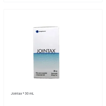
Jointax * 30 mL