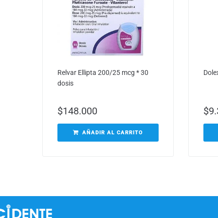
Relvar Ellipta 200/25 mcg * 30
Dole
dosis
$
148.000
$
9
AÑADIR AL CARRITO