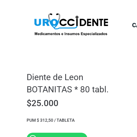
C
Diente de Leon
BOTANITAS * 80 tabl.
$
25.000
PUM $ 312,50 / TABLETA