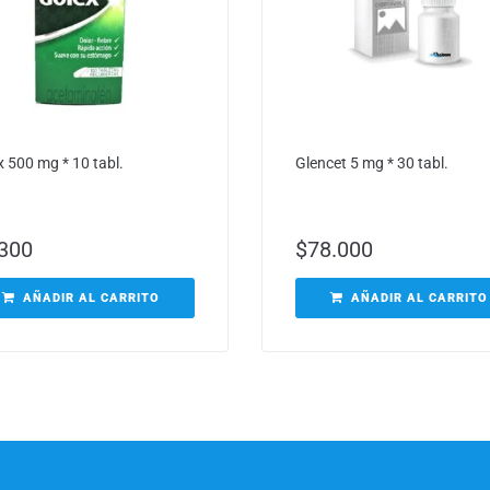
x 500 mg * 10 tabl.
Glencet 5 mg * 30 tabl.
.300
$
78.000
AÑADIR AL CARRITO
AÑADIR AL CARRITO