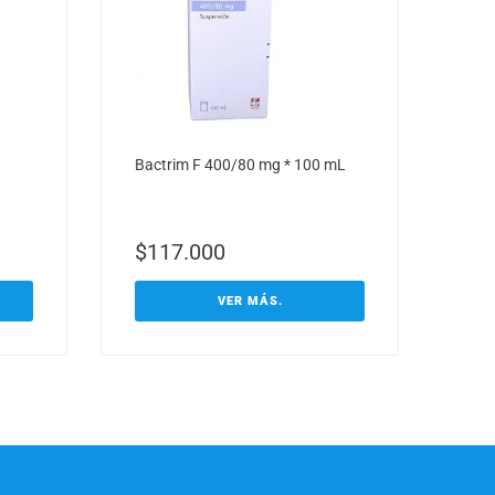
Bactrim F 400/80 mg * 100 mL
$
117.000
VER MÁS.