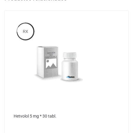
RX
Hetvolol 5 mg * 30 tabl.