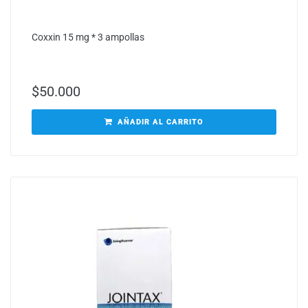
Coxxin 15 mg * 3 ampollas
$
50.000
AÑADIR AL CARRITO