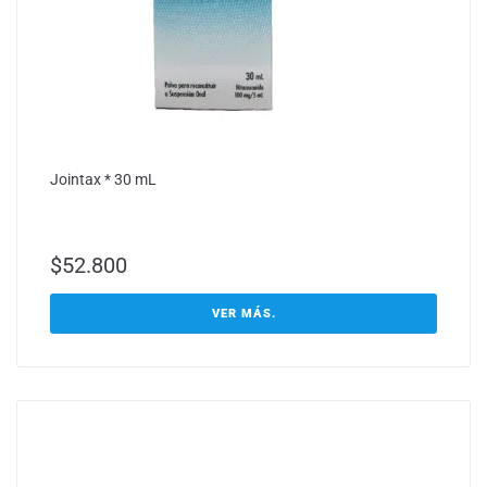
Jointax * 30 mL
$
52.800
VER MÁS.