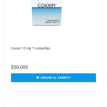
Coxxin 15 mg * 3 ampollas
$
50.000
AÑADIR AL CARRITO