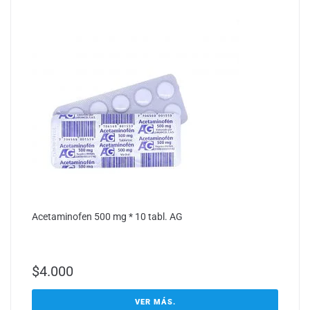
Acetaminofen 500 mg * 10 tabl. AG
$
4.000
VER MÁS.