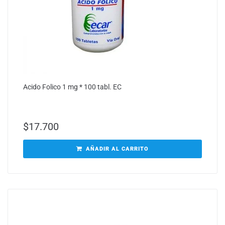
Acido Folico 1 mg * 100 tabl. EC
$
17.700
AÑADIR AL CARRITO