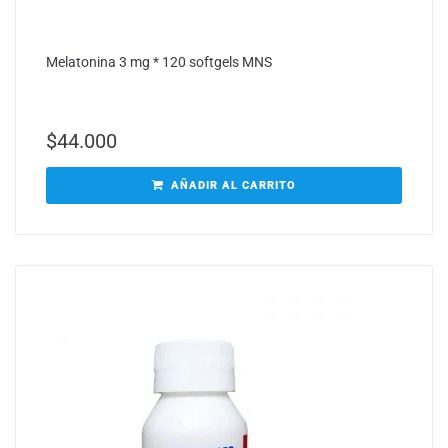
Melatonina 3 mg * 120 softgels MNS
$
44.000
AÑADIR AL CARRITO