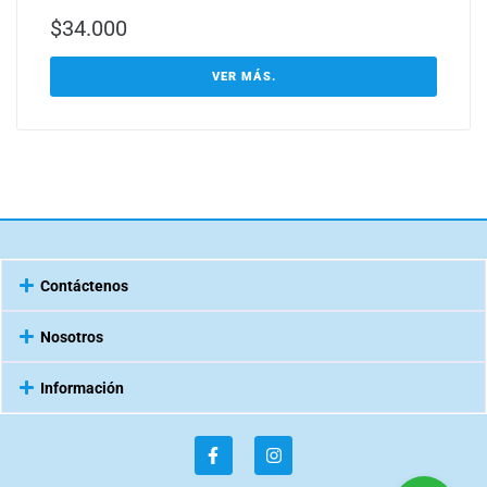
$
34.000
VER MÁS.
Contáctenos
Nosotros
Información