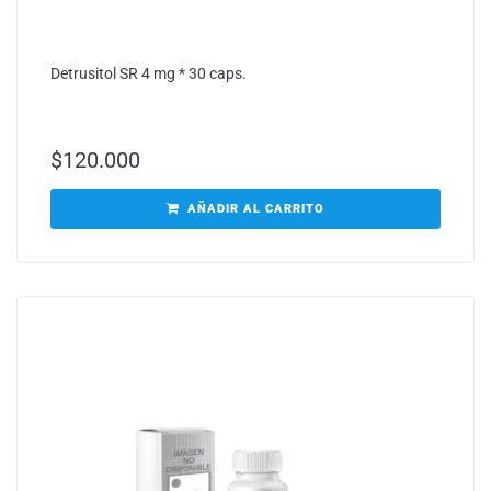
Detrusitol SR 4 mg * 30 caps.
$
120.000
AÑADIR AL CARRITO