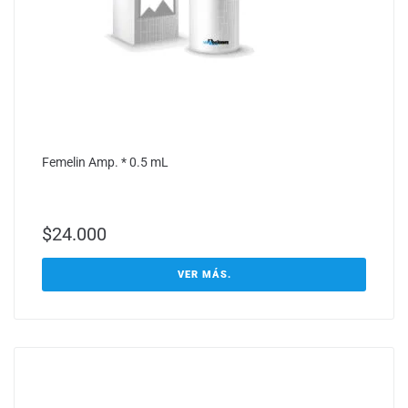
Femelin Amp. * 0.5 mL
$
24.000
VER MÁS.