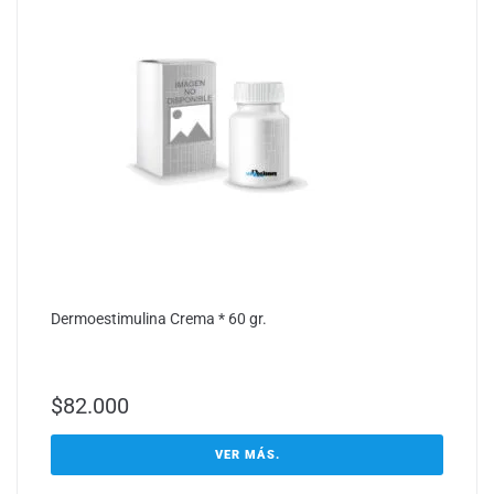
Dermoestimulina Crema * 60 gr.
$
82.000
VER MÁS.