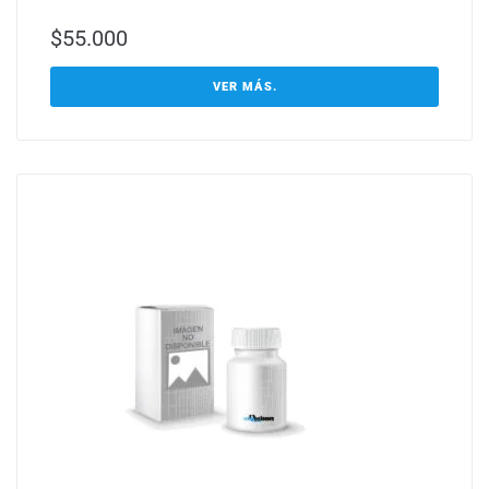
$
55.000
VER MÁS.