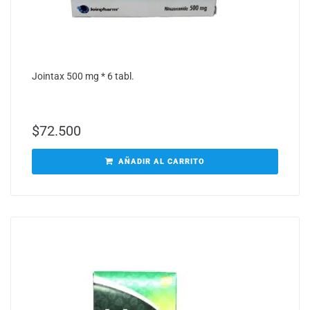
Jointax 500 mg * 6 tabl.
$
72.500
AÑADIR AL CARRITO