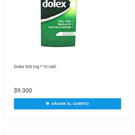
Dolex 500 mg * 10 tabl.
$
9.300
AÑADIR AL CARRITO