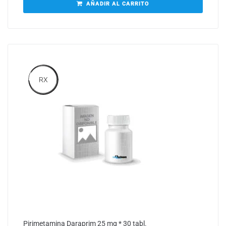
AÑADIR AL CARRITO
RX
Pirimetamina Daraprim 25 mg * 30 tabl.