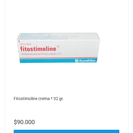
Fitostimoline crema * 32 gr.
$
90.000