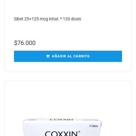
Sibet 25+125 mcg inhal. * 120 dosis
$
76.000
AÑADIR AL CARRITO