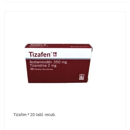
Tizafen * 20 tabl. recub.