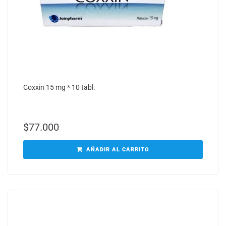
Coxxin 15 mg * 10 tabl.
$
77.000
AÑADIR AL CARRITO