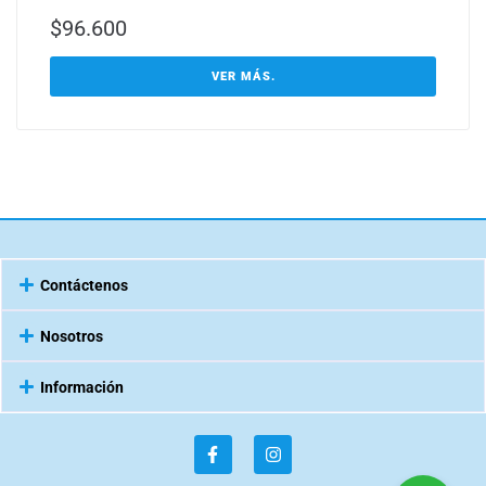
$
96.600
VER MÁS.
Contáctenos
Nosotros
Información