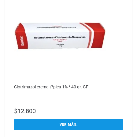
Clotrimazol crema t?pica 1% * 40 gr. GF
$
12.800
VER MÁS.