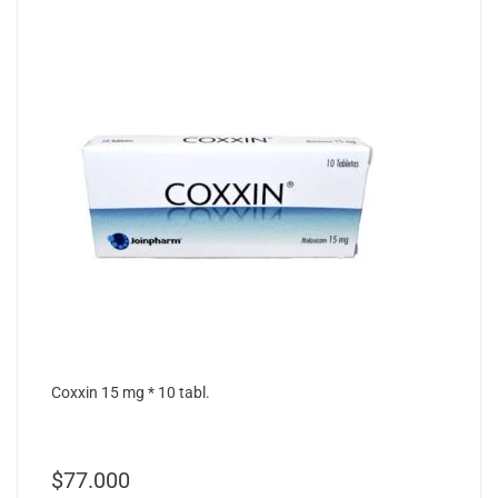
Coxxin 15 mg * 10 tabl.
$
77.000