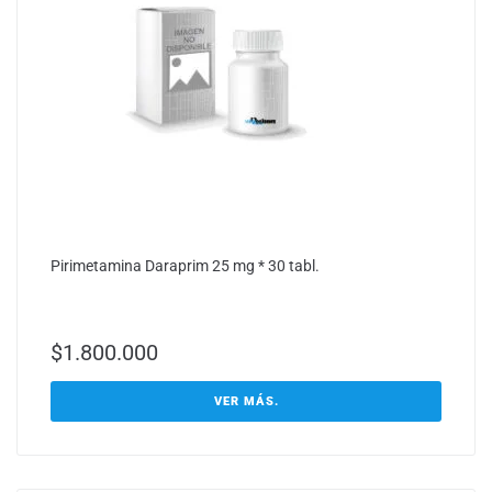
Pirimetamina Daraprim 25 mg * 30 tabl.
$
1.800.000
VER MÁS.