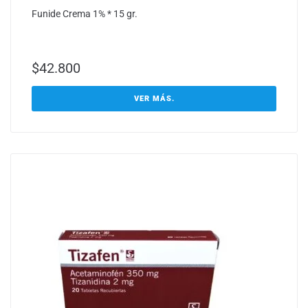
Funide Crema 1% * 15 gr.
$
42.800
VER MÁS.