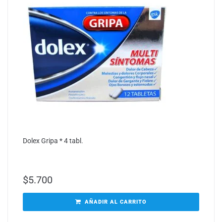
Dolex Gripa * 4 tabl.
$
5.700
AÑADIR AL CARRITO