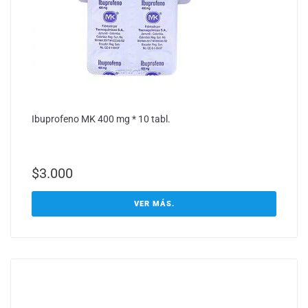
Ibuprofeno MK 400 mg * 10 tabl.
$
3.000
VER MÁS.