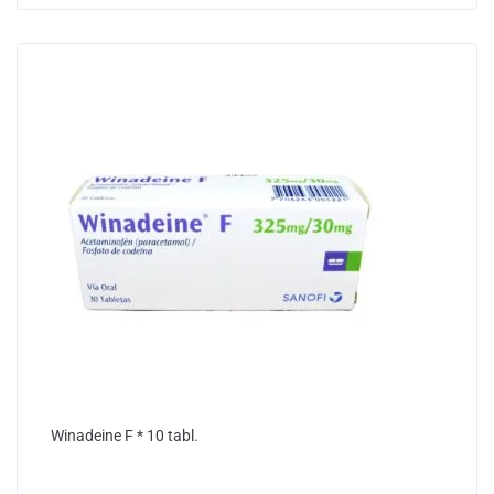
Winadeine F * 10 tabl.