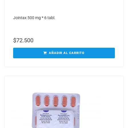
Jointax 500 mg * 6 tabl.
$
72.500
AÑADIR AL CARRITO