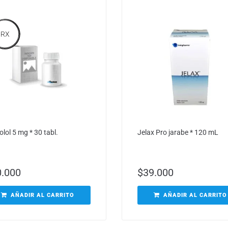
RX
lol 5 mg * 30 tabl.
Jelax Pro jarabe * 120 mL
0.000
$
39.000
AÑADIR AL CARRITO
AÑADIR AL CARRITO