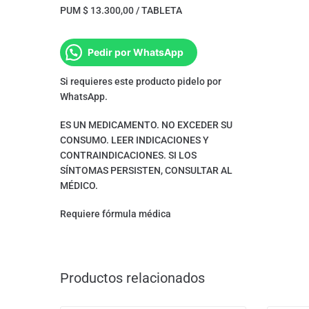
PUM $ 13.300,00 / TABLETA
Pedir por WhatsApp
Si requieres este producto pidelo por
WhatsApp.
ES UN MEDICAMENTO. NO EXCEDER SU
CONSUMO. LEER INDICACIONES Y
CONTRAINDICACIONES. SI LOS
SÍNTOMAS PERSISTEN, CONSULTAR AL
MÉDICO.
Requiere fórmula médica
Productos relacionados