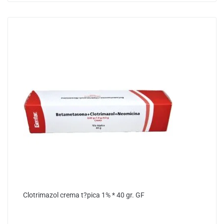
Clotrimazol crema t?pica 1% * 40 gr. GF