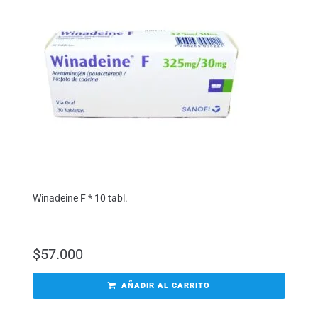
Winadeine F * 10 tabl.
$
57.000
AÑADIR AL CARRITO