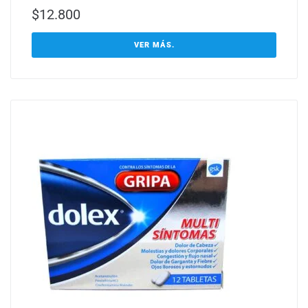
$
12.800
VER MÁS.