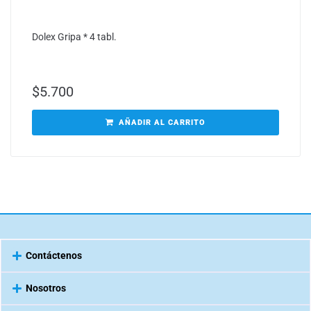
Dolex Gripa * 4 tabl.
$
5.700
AÑADIR AL CARRITO
Contáctenos
Nosotros