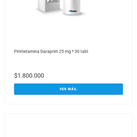
Pirimetamina Daraprim 25 mg * 30 tabl.
$
1.800.000
VER MÁS.