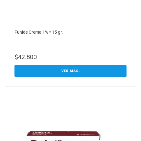
Funide Crema 1% * 15 gr.
$
42.800
VER MÁS.