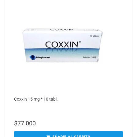
Coxxin 15 mg * 10 tabl.
$
77.000
AÑADIR AL CARRITO