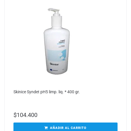
Skinice Syndet pH5 limp. liq. * 400 gr.
$
104.400
AÑADIR AL CARRITO