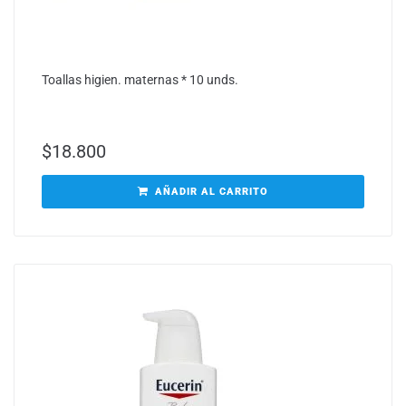
Toallas higien. maternas * 10 unds.
$
18.800
AÑADIR AL CARRITO