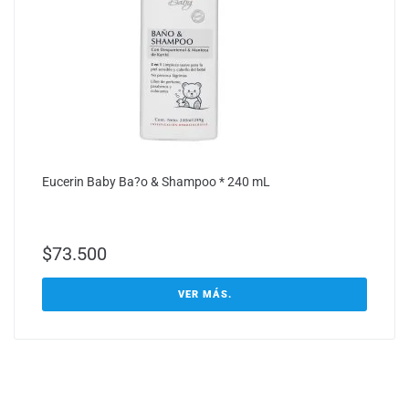
Eucerin Baby Ba?o & Shampoo * 240 mL
$
73.500
VER MÁS.