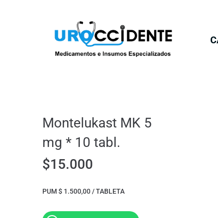
C
Montelukast MK 5
mg * 10 tabl.
$
15.000
PUM $ 1.500,00 / TABLETA