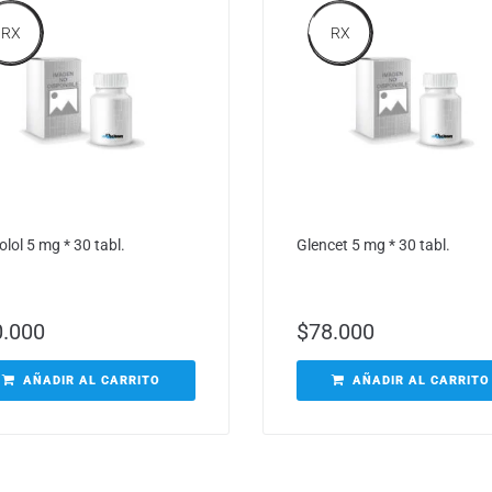
RX
RX
lol 5 mg * 30 tabl.
Glencet 5 mg * 30 tabl.
0.000
$
78.000
AÑADIR AL CARRITO
AÑADIR AL CARRITO