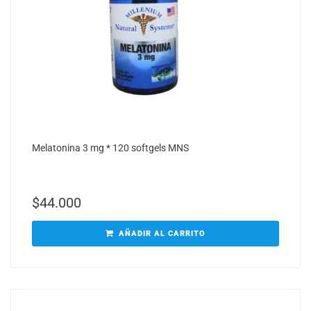
Melatonina 3 mg * 120 softgels MNS
$
44.000
AÑADIR AL CARRITO