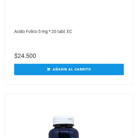
Acido Folico 5 mg * 20 tabl. EC
$
24.500
AÑADIR AL CARRITO