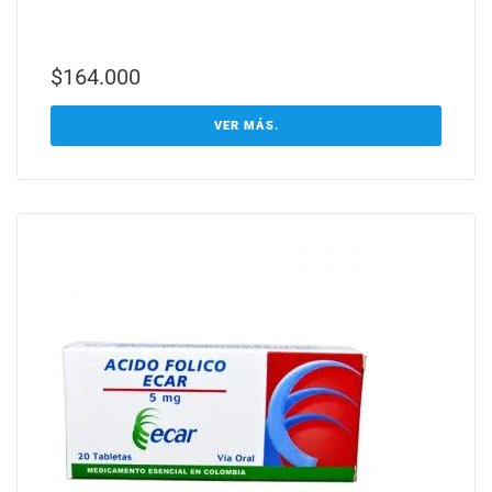
$
164.000
VER MÁS.