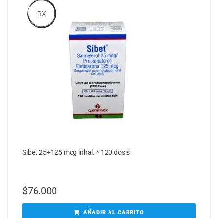
RX
Sibet 25+125 mcg inhal. * 120 dosis
$
76.000
AÑADIR AL CARRITO