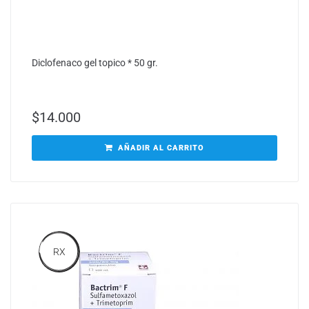
Diclofenaco gel topico * 50 gr.
$
14.000
AÑADIR AL CARRITO
RX