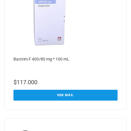
Bactrim F 400/80 mg * 100 mL
$
117.000
VER MÁS.