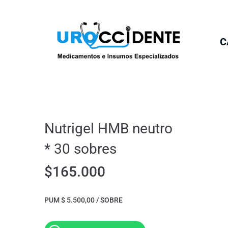
C
Nutrigel HMB neutro
* 30 sobres
$
165.000
PUM $ 5.500,00 / SOBRE