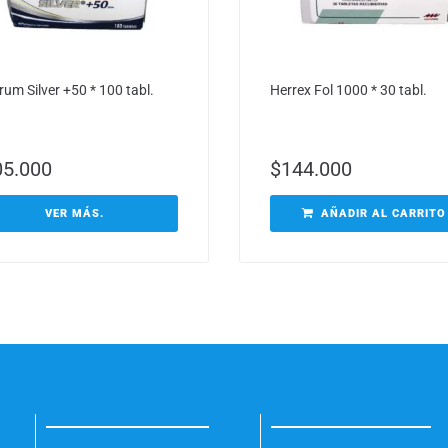
rum Silver +50 * 100 tabl.
Herrex Fol 1000 * 30 tabl.
05.000
$
144.000
VER MÁS.
AÑADIR AL CARRITO