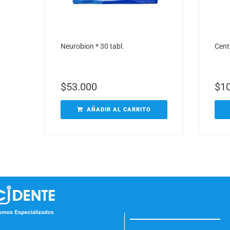
Neurobion * 30 tabl.
Cent
$
53.000
$
1
AÑADIR AL CARRITO