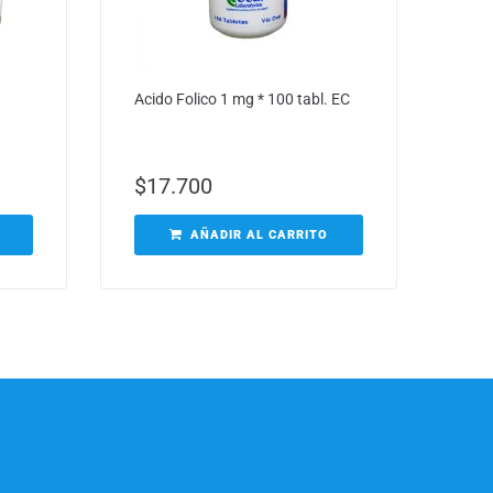
Acido Folico 1 mg * 100 tabl. EC
$
17.700
AÑADIR AL CARRITO