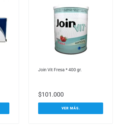
Join Vit Fresa * 400 gr.
$
101.000
VER MÁS.