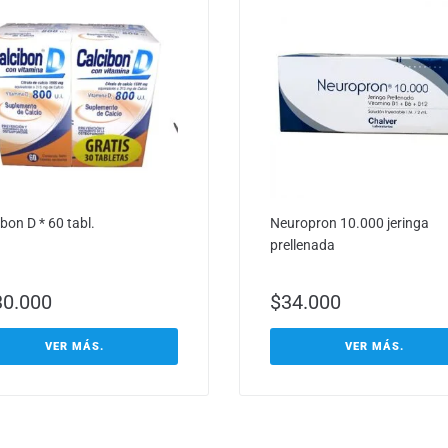
bon D * 60 tabl.
Neuropron 10.000 jeringa
prellenada
30.000
$
34.000
VER MÁS.
VER MÁS.