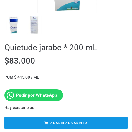
Quietude jarabe * 200 mL
$
83.000
PUM $ 415,00 / ML
Pedir por WhatsApp
Hay existencias
AÑADIR AL CARRITO