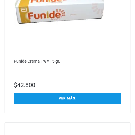
Funide Crema 1% * 15 gr.
$
42.800
VER MÁS.