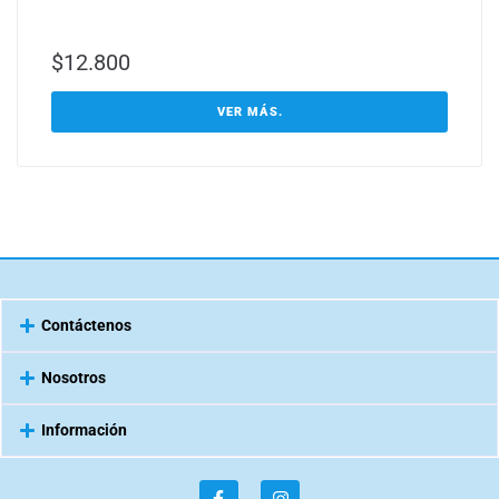
$
12.800
VER MÁS.
Contáctenos
Nosotros
Información