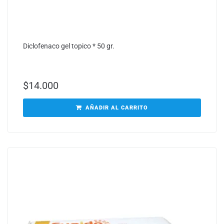
Diclofenaco gel topico * 50 gr.
$
14.000
AÑADIR AL CARRITO