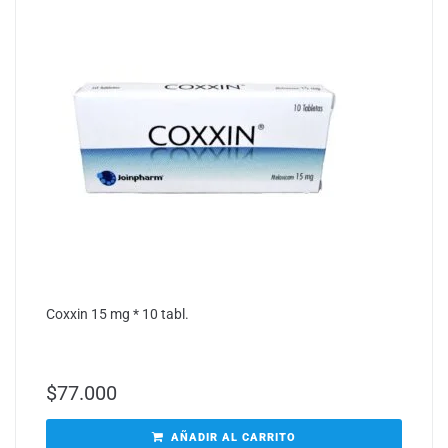
Coxxin 15 mg * 10 tabl.
$
77.000
AÑADIR AL CARRITO