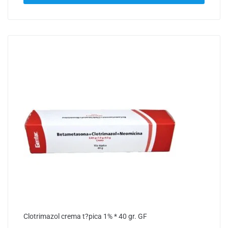
Clotrimazol crema t?pica 1% * 40 gr. GF