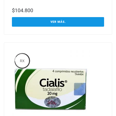
$
104.800
VER MÁS.
RX