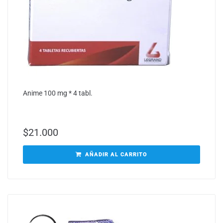
Anime 100 mg * 4 tabl.
$
21.000
AÑADIR AL CARRITO