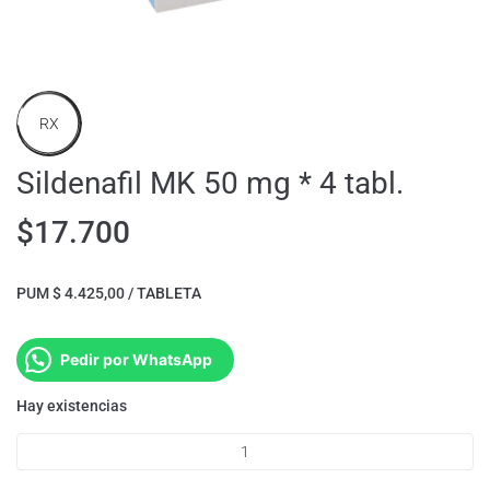
RX
Sildenafil MK 50 mg * 4 tabl.
$
17.700
PUM $ 4.425,00 / TABLETA
Pedir por WhatsApp
Hay existencias