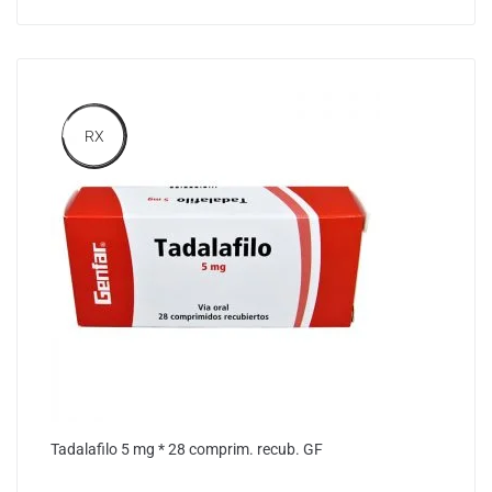
RX
Tadalafilo 5 mg * 28 comprim. recub. GF