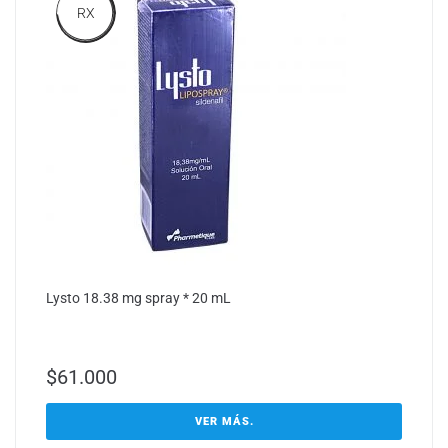
RX
Lysto 18.38 mg spray * 20 mL
$
61.000
VER MÁS.