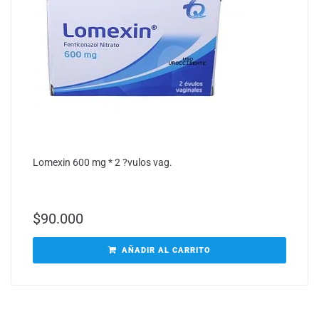
Lomexin 600 mg * 2 ?vulos vag.
$
90.000
AÑADIR AL CARRITO