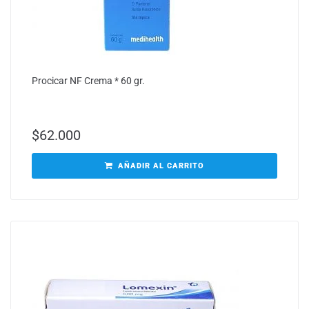
Procicar NF Crema * 60 gr.
$
62.000
AÑADIR AL CARRITO