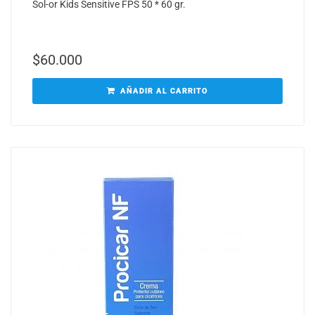
Sol-or Kids Sensitive FPS 50 * 60 gr.
$
60.000
AÑADIR AL CARRITO