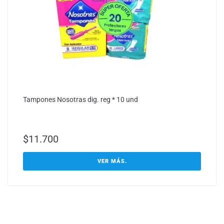
Tampones Nosotras dig. reg * 10 und
$
11.700
VER MÁS.