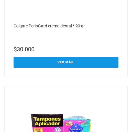
Colgate PerioGard crema dental * 90 gr.
$
30.000
VER MÁS.